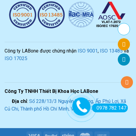
Công ty LABone được chứng nhận
ISO 9001
,
ISO 13485
và
ISO 17025
Công Ty TNHH Thiết Bị Khoa Học LABone
Địa chỉ
:
Số 228/13/3 Nguyễn Thị Lắng, Ấp Phú Lợi, Xã
0978 782 147
Củ Chi, Thành phố Hồ Chí Minh, Việt Nam