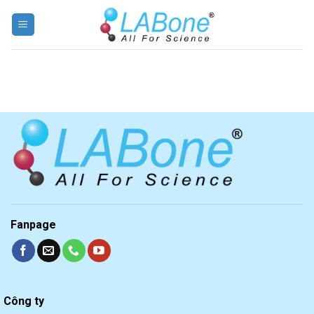
Skip
to
content
Fanpage
Công ty