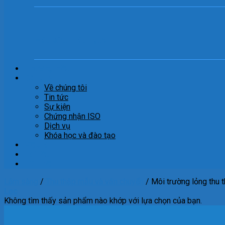
Máu cừu, máu ngựa
Thương hiệu
Công ty
Về chúng tôi
Tin tức
Sự kiện
Chứng nhận ISO
Dịch vụ
Khóa học và đào tạo
Việc làm
Tài liệu
Liên hệ
Lâm sàng
/
Thu thập mẫu và vận chuyển
/
Môi trường lỏng thu 
Lọc
Không tìm thấy sản phẩm nào khớp với lựa chọn của bạn.