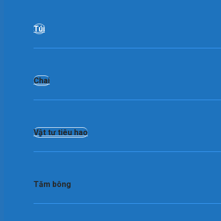
Túi
Chai
Vật tư tiêu hao
Tăm bông