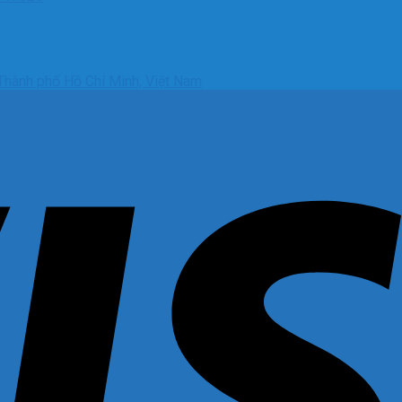
Thành phố Hồ Chí Minh, Việt Nam