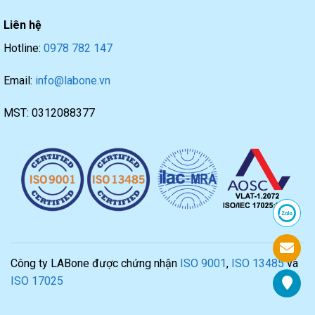
Liên hệ
Hotline:
0978 782 147
Email:
info@labone.vn
MST: 0312088377
Công ty LABone được chứng nhận
ISO 9001
,
ISO 13485
và
ISO 17025