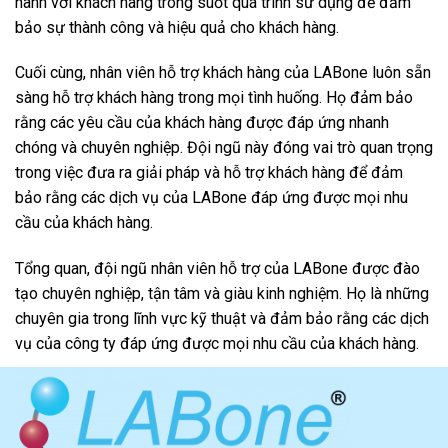
hành với khách hàng trong suốt quá trình sử dụng để đảm
bảo sự thành công và hiệu quả cho khách hàng.
Cuối cùng, nhân viên hỗ trợ khách hàng của LABone luôn sẵn
sàng hỗ trợ khách hàng trong mọi tình huống. Họ đảm bảo
rằng các yêu cầu của khách hàng được đáp ứng nhanh
chóng và chuyên nghiệp. Đội ngũ này đóng vai trò quan trọng
trong việc đưa ra giải pháp và hỗ trợ khách hàng để đảm
bảo rằng các dịch vụ của LABone đáp ứng được mọi nhu
cầu của khách hàng.
Tổng quan, đội ngũ nhân viên hỗ trợ của LABone được đào
tạo chuyên nghiệp, tận tâm và giàu kinh nghiệm. Họ là những
chuyên gia trong lĩnh vực kỹ thuật và đảm bảo rằng các dịch
vụ của công ty đáp ứng được mọi nhu cầu của khách hàng.