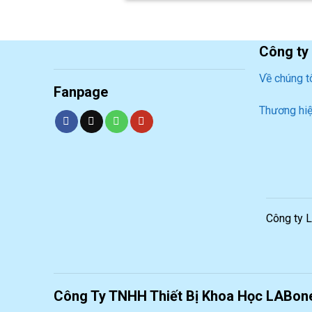
Công ty
Về chúng t
Fanpage
Thương hi
Công ty 
Công Ty TNHH Thiết Bị Khoa Học LABon