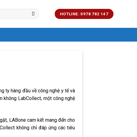
HOTLINE: 0978 782 147
g ty hàng đầu về công nghệ y tế và
ân không LabCollect, một công nghệ
 ngặt, LABone cam kết mang đến cho
ollect không chỉ đáp ứng các tiêu