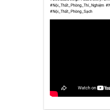
#Nội_Thất_Phòng_Thí_Nghiệm #N
#Nội_Thất_Phòng_Sạch