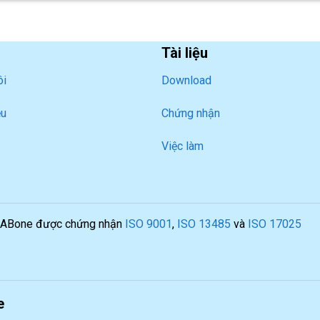
Tài liệu
ôi
Download
ệu
Chứng nhận
Việc làm
LABone được chứng nhận
ISO 9001
,
ISO 13485
và
ISO 17025
e