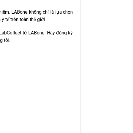
ghiệm, LABone không chỉ là lựa chọn
 tế trên toàn thế giới.
 LabCollect từ LABone. Hãy đăng ký
 tôi.