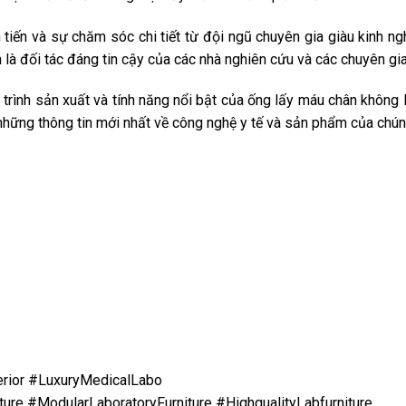
 tiến và sự chăm sóc chi tiết từ đội ngũ chuyên gia giàu kinh n
là đối tác đáng tin cậy của các nhà nghiên cứu và các chuyên gia y
 trình sản xuất và tính năng nổi bật của ống lấy máu chân không
những thông tin mới nhất về công nghệ y tế và sản phẩm của chúng
erior #LuxuryMedicalLabo
ure #ModularLaboratoryFurniture #HighqualityLabfurniture