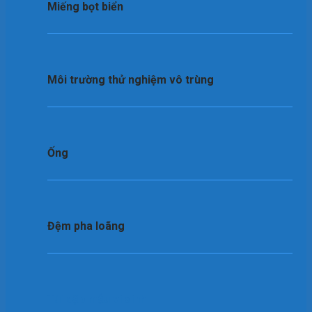
Miếng bọt biển
Môi trường thử nghiệm vô trùng
Ống
Đệm pha loãng
Túi dập mẫu vi sinh