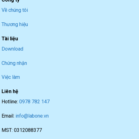
Về chúng tôi
Thương hiệu
Tài liệu
Download
Chứng nhận
Việc làm
Liên hệ
Hotline:
0978 782 147
Email:
info@labone.vn
MST: 0312088377