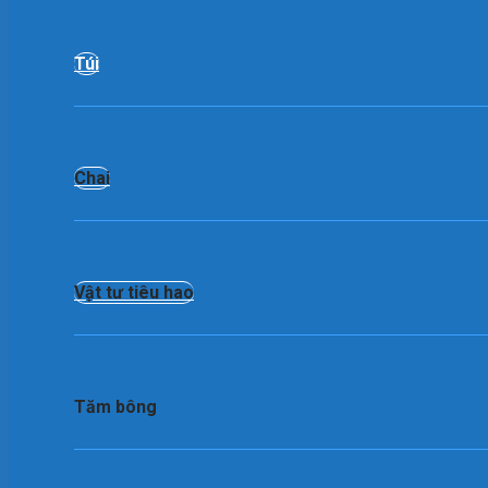
Túi
Chai
Vật tư tiêu hao
Tăm bông