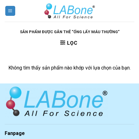
Skip
to
content
SẢN PHẨM ĐƯỢC GẮN THẺ “ỐNG LẤY MÁU THƯỜNG”
LỌC
Không tìm thấy sản phẩm nào khớp với lựa chọn của bạn.
Fanpage